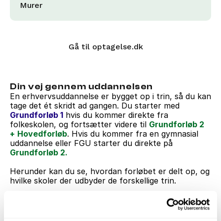
Murer
Gå til optagelse.dk
Din vej gennem uddannelsen
En erhvervsuddannelse er bygget op i trin, så du kan 
tage det ét skridt ad gangen. Du starter med 
Grundforløb 1
 hvis du kommer direkte fra 
folkeskolen, og fortsætter videre til 
Grundforløb 2
+
Hovedforløb
. Hvis du kommer fra en gymnasial 
uddannelse eller FGU starter du direkte på 
Grundforløb 2.
Herunder kan du se, hvordan forløbet er delt op, og 
hvilke skoler der udbyder de forskellige trin.
Grundforløb 1
For dig, der kommer direkte fra 9. eller 10. 