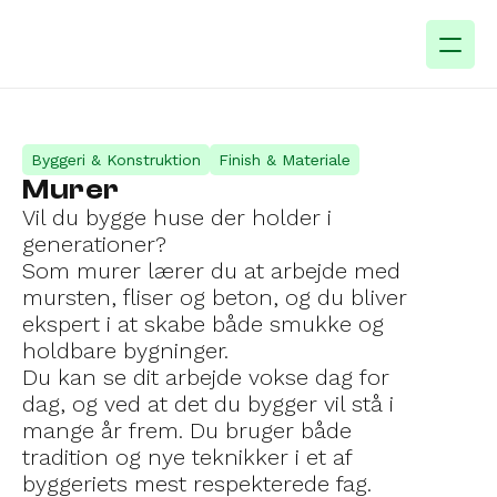
Byggeri & Konstruktion
Finish & Materiale
Murer
Vil du bygge huse der holder i 
generationer?
Som murer lærer du at arbejde med 
mursten, fliser og beton, og du bliver 
ekspert i at skabe både smukke og 
holdbare bygninger.
Du kan se dit arbejde vokse dag for 
dag, og ved at det du bygger vil stå i 
mange år frem. Du bruger både 
tradition og nye teknikker i et af 
byggeriets mest respekterede fag.