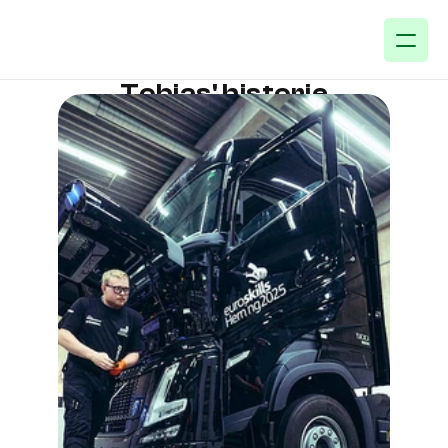
Tobias' historie