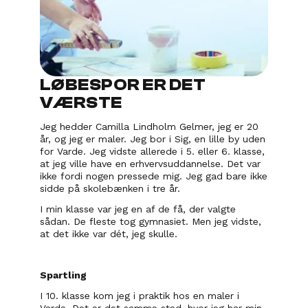
LØBESPOR ER DET 
VÆRSTE
Jeg hedder Camilla Lindholm Gelmer, jeg er 20 
år, og jeg er maler. Jeg bor i Sig, en lille by uden 
for Varde. Jeg vidste allerede i 5. eller 6. klasse, 
at jeg ville have en erhvervsuddannelse. Det var 
ikke fordi nogen pressede mig. Jeg gad bare ikke 
sidde på skolebænken i tre år.
I min klasse var jeg en af de få, der valgte 
sådan. De fleste tog gymnasiet. Men jeg vidste, 
at det ikke var dét, jeg skulle.
Spartling
I 10. klasse kom jeg i praktik hos en maler i 