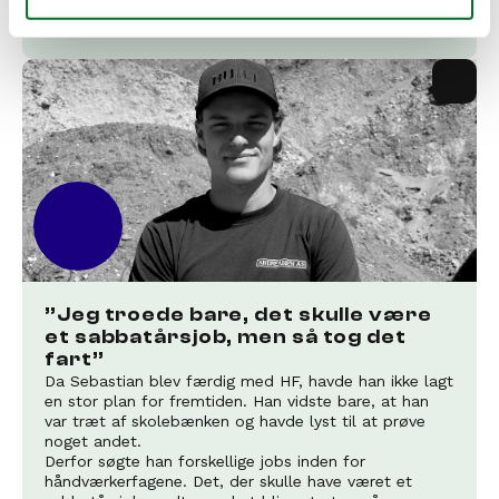
Urmager
”Jeg troede bare, det skulle være 
et sabbatårsjob, men så tog det 
fart”
Da Sebastian blev færdig med HF, havde han ikke lagt 
en stor plan for fremtiden. Han vidste bare, at han 
var træt af skolebænken og havde lyst til at prøve 
noget andet.

Derfor søgte han forskellige jobs inden for 
håndværkerfagene. Det, der skulle have været et 