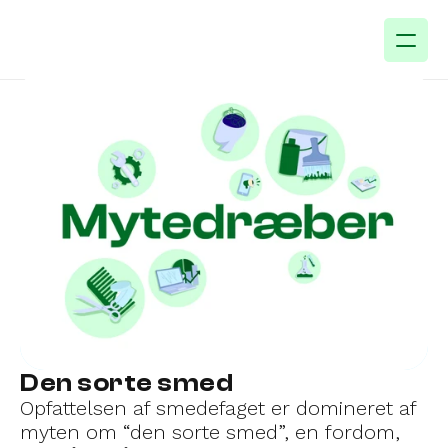
Den sorte smed
Opfattelsen af smedefaget er domineret af
myten om “den sorte smed”, en fordom,